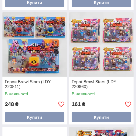
Купити
Купити
Герои Brawl Stars (LDY
Герої Brawl Stars (LDY
220811)
220860)
В наявності
В наявності
248
161
₴
₴
Купити
Купити