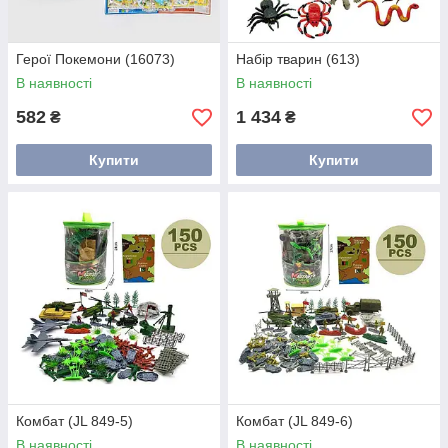
Герої Покемони (16073)
Набір тварин (613)
В наявності
В наявності
582
1 434
₴
₴
Купити
Купити
Комбат (JL 849-5)
Комбат (JL 849-6)
В наявності
В наявності