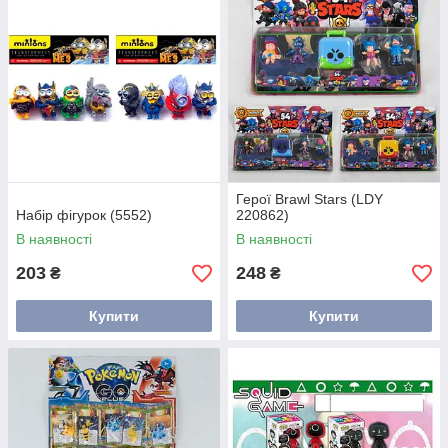
Герої Brawl Stars (LDY
Набір фігурок (5552)
220862)
В наявності
В наявності
203
248
₴
₴
Купити
Купити