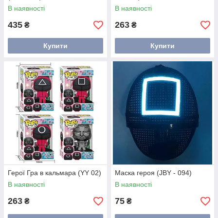
В наявності
В наявності
435
263
₴
₴
Купити
Купити
Герої Гра в кальмара (YY 02)
Маска героя (JBY - 094)
В наявності
В наявності
263
75
₴
₴