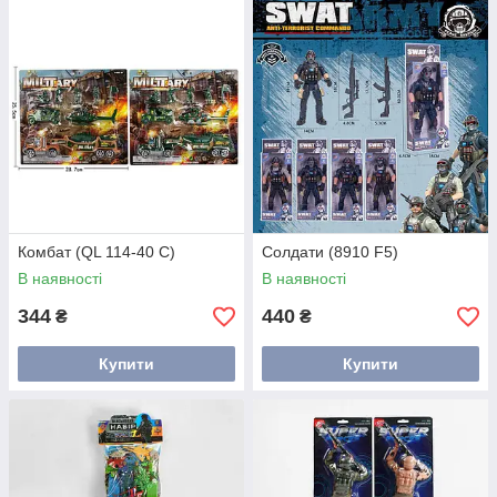
Комбат (QL 114-40 C)
Солдати (8910 F5)
В наявності
В наявності
344
440
₴
₴
Купити
Купити