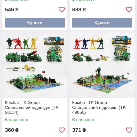
546
638
₴
₴
Купити
Купити
Комбат TK Group
Комбат TK Group
Спеціальний підрозділ (TK-
Спеціальний підрозділ (TK —
50134)
49050)
В наявності
В наявності
360
371
₴
₴