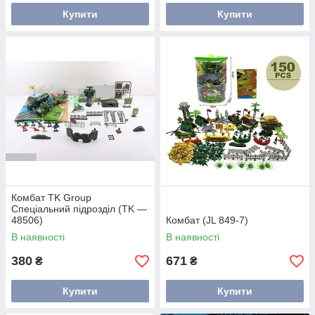
Купити
Купити
Комбат TK Group
Спеціальний підрозділ (TK —
48506)
Комбат (JL 849-7)
В наявності
В наявності
380
671
₴
₴
Купити
Купити