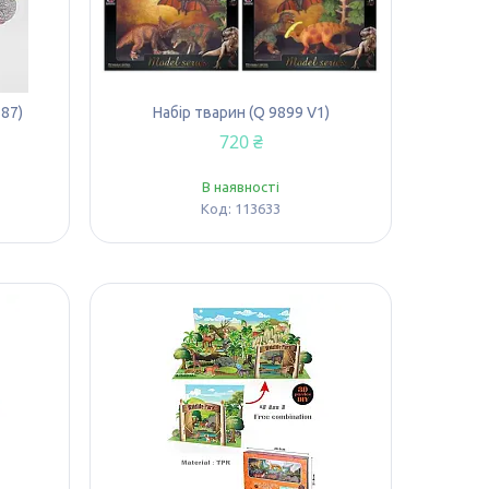
87)
Набір тварин (Q 9899 V1)
720 ₴
В наявності
113633