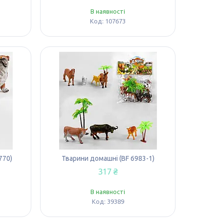
В наявності
107673
770)
Тварини домашні (ВF 6983-1)
317 ₴
В наявності
39389