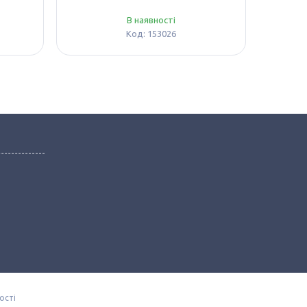
В наявності
153026
ості