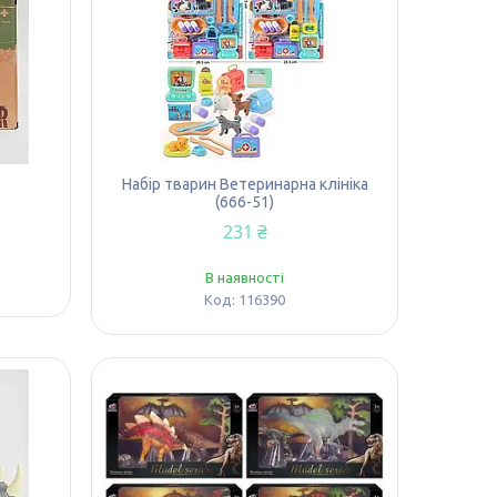
)
Набір тварин Ветеринарна клініка
(666-51)
231 ₴
В наявності
116390