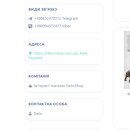
+380632470312 Telegram
+380994372477 Viber
https://detoshop.com.ua/, Київ,
Україна
Інтернет магазин DetoShop
Н
Deto