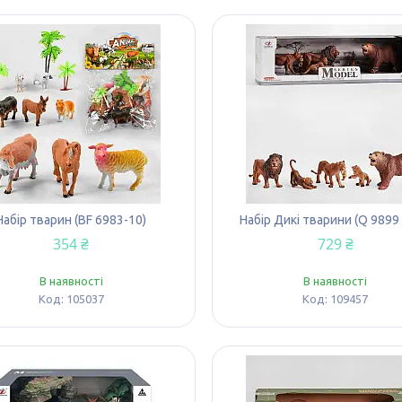
Набір тварин (BF 6983-10)
Набір Дикі тварини (Q 9899 
354 ₴
729 ₴
В наявності
В наявності
105037
109457