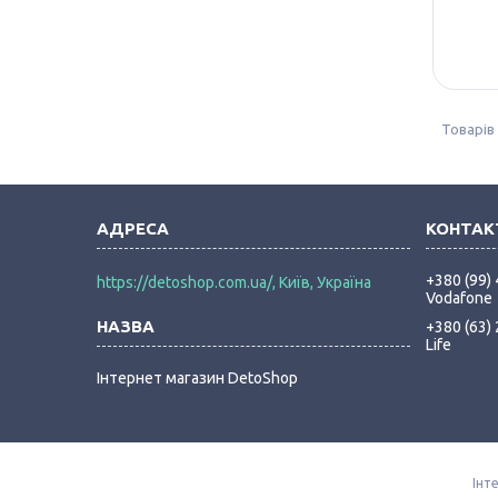
+380 (99)
https://detoshop.com.ua/, Київ, Україна
Vodafone
+380 (63)
Life
Інтернет магазин DetoShop