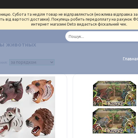
ницю. Субота та неділя товар не відправляється (можлива відправка за 
ь від вартості доставки). Покупець робить передоплату на рахунок ФОП 
интернет магазині Deto видається фіскальний чек.
ы животных
Главна