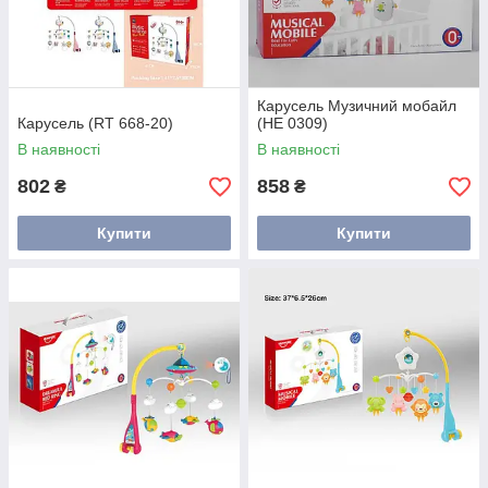
Карусель Музичний мобайл
Карусель (RT 668-20)
(HE 0309)
В наявності
В наявності
802
858
₴
₴
Купити
Купити