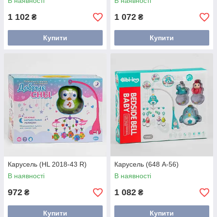
В наявності
В наявності
1 102
1 072
₴
₴
Купити
Купити
Карусель (HL 2018-43 R)
Карусель (648 A-56)
В наявності
В наявності
972
1 082
₴
₴
Купити
Купити