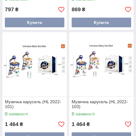
797
869
₴
₴
Купити
Купити
Музична карусель (HL 2022-
Музична карусель (HL 2022-
101)
103)
В наявності
В наявності
1 464
1 464
₴
₴