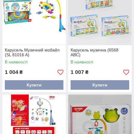
Карусель Музичний мобайл
Карусель музична (6568
(SL 81016 A)
ABC)
В наявності
В наявності
1 004
1 007
₴
₴
Купити
Купити