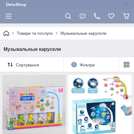
DetoShop
Товари та послуги
Музыкальные карусели
Музыкальные карусели
Сортування
0
Фільтри