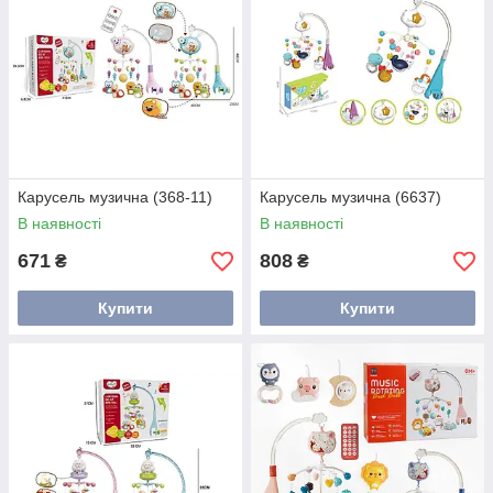
Карусель музична (368-11)
Карусель музична (6637)
В наявності
В наявності
671
808
₴
₴
Купити
Купити