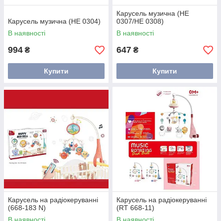
Карусель музична (НЕ
Карусель музична (НЕ 0304)
0307/HE 0308)
В наявності
В наявності
994
647
₴
₴
Купити
Купити
Карусель на радіокеруванні
Карусель на радіокеруванні
(668-183 N)
(RT 668-11)
В наявності
В наявності