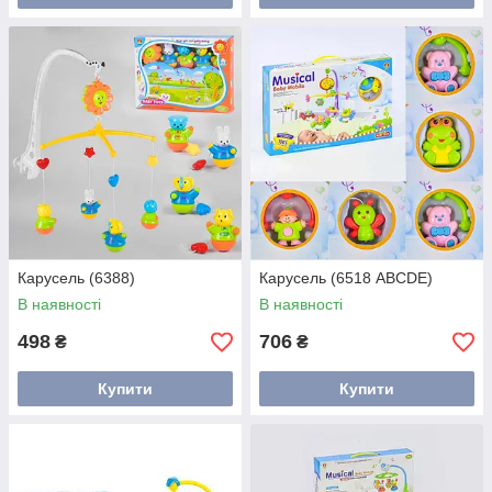
Карусель (6388)
Карусель (6518 ABCDE)
В наявності
В наявності
498
706
₴
₴
Купити
Купити