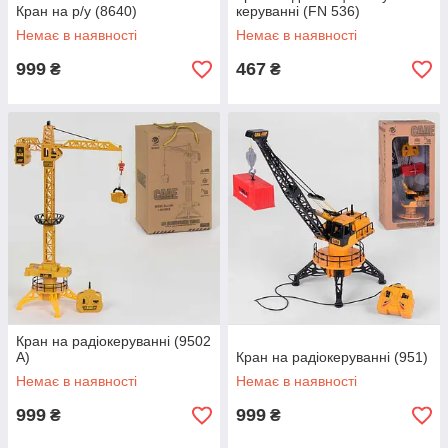
Кран на р/у (8640)
керуванні (FN 536)
Немає в наявності
Немає в наявності
999
467
₴
₴
Кран на радіокеруванні (9502
А)
Кран на радіокеруванні (951)
Немає в наявності
Немає в наявності
999
999
₴
₴