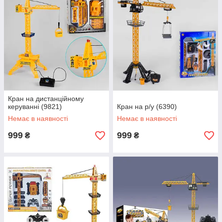
Кран на дистанційному
керуванні (9821)
Кран на р/у (6390)
Немає в наявності
Немає в наявності
999
999
₴
₴