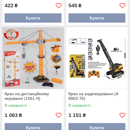
422
545
₴
₴
Купити
Купити
Кран на дистанційному
Кран на радіокеруванні (A
керуванні (1561 H)
8863-76)
В наявності
В наявності
1 063
1 151
₴
₴
Купити
Купити