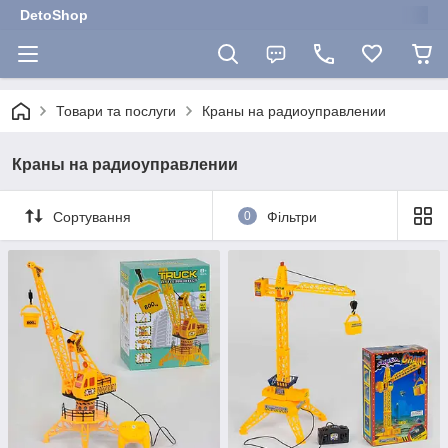
DetoShop
Товари та послуги
Краны на радиоуправлении
Краны на радиоуправлении
Сортування
0
Фільтри