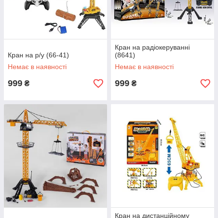
Кран на радіокеруванні
Кран на р/у (66-41)
(8641)
Немає в наявності
Немає в наявності
999
999
₴
₴
Кран на дистанційному