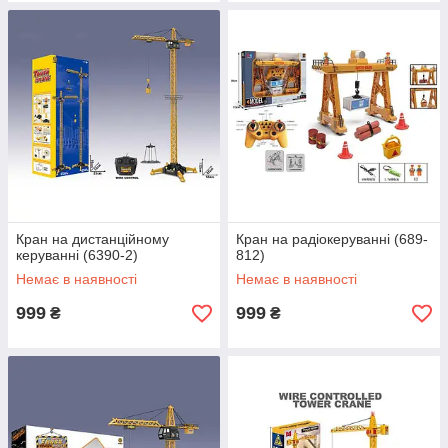
Кран на дистанційному
Кран на радіокеруванні (689-
керуванні (6390-2)
812)
Немає в наявності
Немає в наявності
999
999
₴
₴