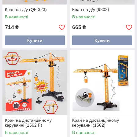
Кран на д/у (QF 323)
Кран на д/у (9803)
В наявності
В наявності
714
665
₴
₴
Купити
Купити
Кран на дистанційному
Кран на дистанційному
керуванні (1562 F)
керуванні (1562)
В наявності
В наявності