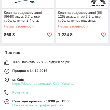
Кран на радіокеруванні
Кран на радіокеруванні (66-
(8640) акум. 3.7 v, usb-
126) акумулятор 3.7 v, usb-
кабель, пульт 2.4 ghz,
кабель, пульт, підсвітка,
підсвітка, масштаб 1:18,
обертова кабіна,
Немає в наявності
Немає в наявності
кабіна обертається, підіймає
автоматично підіймає
869
1 224
₴
₴
Про нас
100% позитивних з 63 відгуків за рік
Працює з 14.12.2016
м. Київ
https://detoshop.com.ua/, Київ, Україна
Контакти
Сьогодні працює з 10:00 до 19:00
Показати весь графік роботи