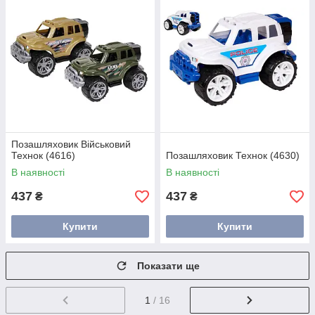
Позашляховик Військовий
Технок (4616)
Позашляховик Технок (4630)
В наявності
В наявності
437
437
₴
₴
Купити
Купити
Показати ще
1
/ 16