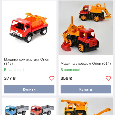
Машина комунальна Orion
(948)
Машина з ковшем Orion (014)
В наявності
В наявності
377
356
₴
₴
Купити
Купити