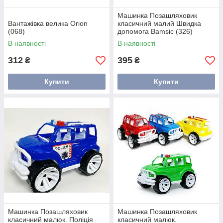
Машинка Позашляховик
Вантажівка велика Orion
класичний малий Швидка
(068)
допомога Bamsic (326)
В наявності
В наявності
312
395
₴
₴
Купити
Купити
Машинка Позашляховик
Машинка Позашляховик
класичний малюк. Поліція
класичний малюк.