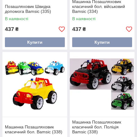
Машинка Позашляховик
Позашляховик Швидка
класичний бол. військовий
допомога Bamsic (335)
Bamsic (334)
В наявності
В наявності
437
437
₴
₴
Купити
Купити
Машинка Позашляховик
Машинка Позашляховик
класичний бол. Поліція
класичний бол. Bamsic (338)
Bamsic (338)