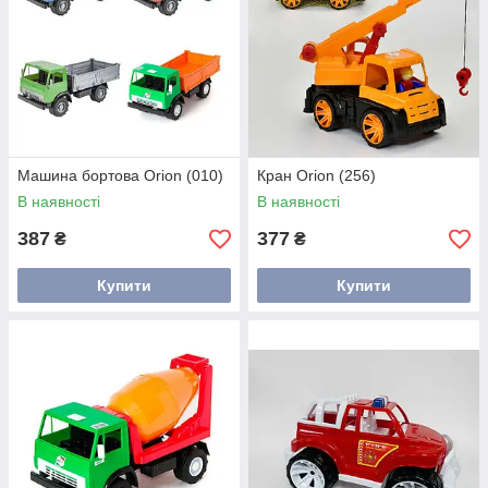
Машина бортова Orion (010)
Кран Orion (256)
В наявності
В наявності
387
377
₴
₴
Купити
Купити