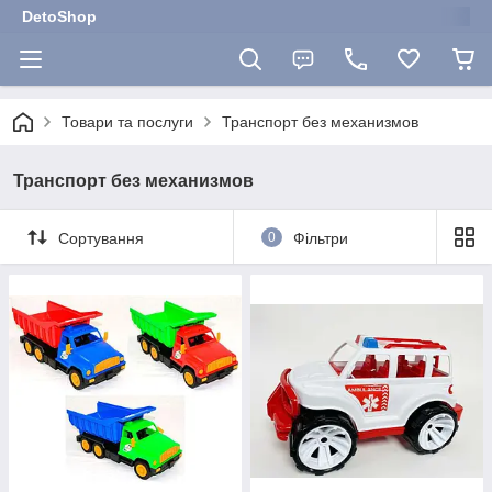
DetoShop
Товари та послуги
Транспорт без механизмов
Транспорт без механизмов
Сортування
0
Фільтри