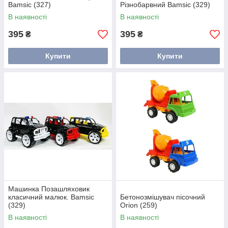
Bamsic (327)
Різнобарвний Bamsic (329)
В наявності
В наявності
395
395
₴
₴
Купити
Купити
Машинка Позашляховик
класичний малюк. Bamsic
Бетонозмішувач пісочний
(329)
Orion (259)
В наявності
В наявності