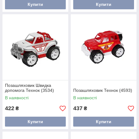
Купити
Купити
Позашляховик Швидка
допомога Технок (3534)
Позашляховик Технок (4593)
В наявності
В наявності
422
437
₴
₴
Купити
Купити