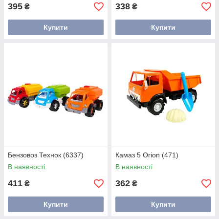
395
338
₴
₴
Купити
Купити
Бензовоз Технок (6337)
Камаз 5 Orion (471)
В наявності
В наявності
411
362
₴
₴
Купити
Купити