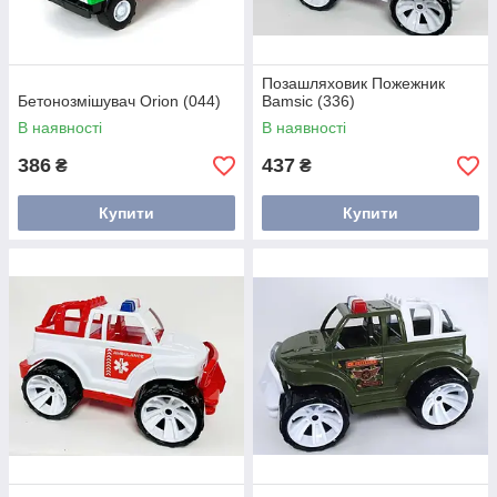
Позашляховик Пожежник
Бетонозмішувач Orion (044)
Bamsic (336)
В наявності
В наявності
386
437
₴
₴
Купити
Купити