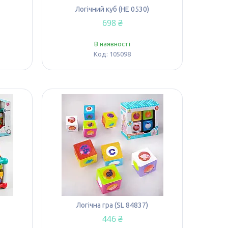
Логічний куб (НЕ 0530)
698 ₴
В наявності
105098
Логічна гра (SL 84837)
446 ₴