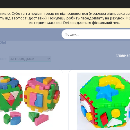
ницю. Субота та неділя товар не відправляється (можлива відправка за 
ь від вартості доставки). Покупець робить передоплату на рахунок ФОП 
интернет магазині Deto видається фіскальний чек.
ры
Главна