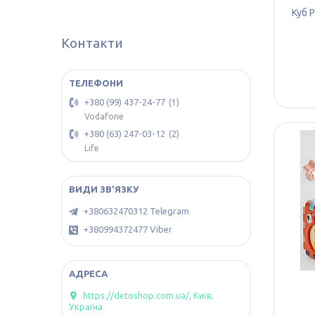
Куб 
Контакти
+380 (99) 437-24-77
1
Vodafone
+380 (63) 247-03-12
2
Life
+380632470312 Telegram
+380994372477 Viber
https://detoshop.com.ua/, Київ,
Україна