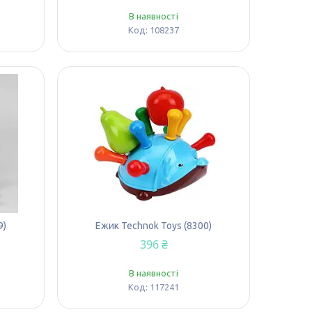
В наявності
108237
9)
Ежик Technok Toys (8300)
396 ₴
В наявності
117241