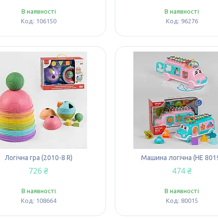
В наявності
В наявності
106150
96276
Логічна гра (2010-8 R)
Машина логічна (НЕ 801
726 ₴
474 ₴
В наявності
В наявності
108664
80015