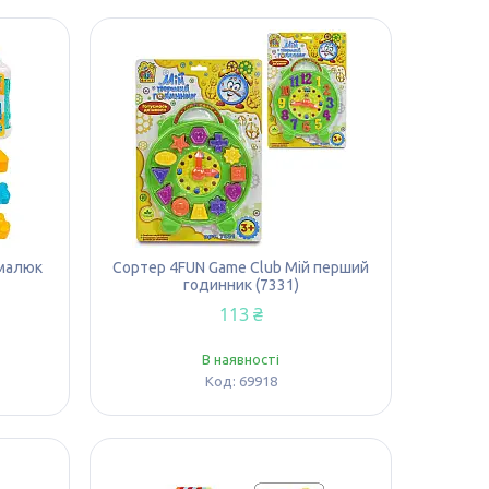
 малюк
Сортер 4FUN Game Club Мій перший
годинник (7331)
113 ₴
В наявності
69918