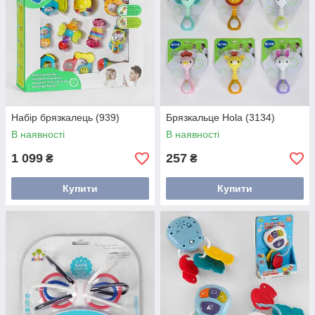
Набір брязкалець (939)
Брязкальце Hola (3134)
В наявності
В наявності
1 099
257
₴
₴
Купити
Купити