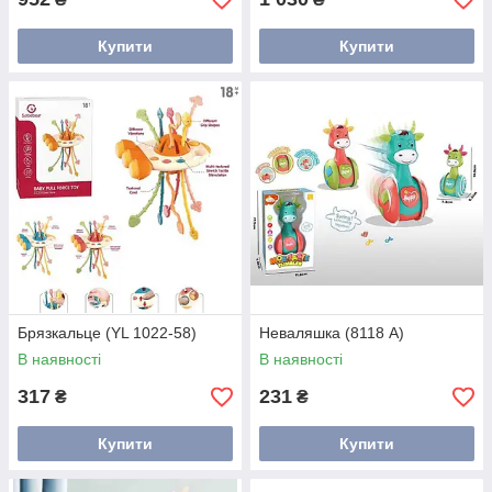
Купити
Купити
Брязкальце (YL 1022-58)
Неваляшка (8118 А)
В наявності
В наявності
317
231
₴
₴
Купити
Купити