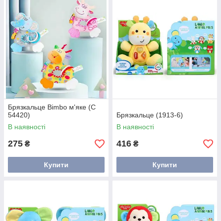
Брязкальце Bimbo м'яке (С
54420)
Брязкальце (1913-6)
В наявності
В наявності
275
416
₴
₴
Купити
Купити