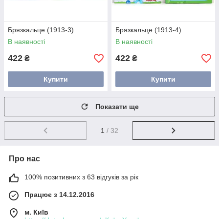
Брязкальце (1913-3)
Брязкальце (1913-4)
В наявності
В наявності
422
422
₴
₴
Купити
Купити
Показати ще
1
/ 32
Про нас
100% позитивних з 63 відгуків за рік
Працює з 14.12.2016
м. Київ