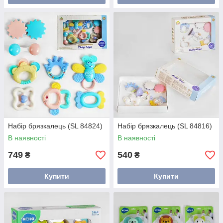
Набір брязкалець (SL 84824)
Набір брязкалець (SL 84816)
В наявності
В наявності
749
540
₴
₴
Купити
Купити