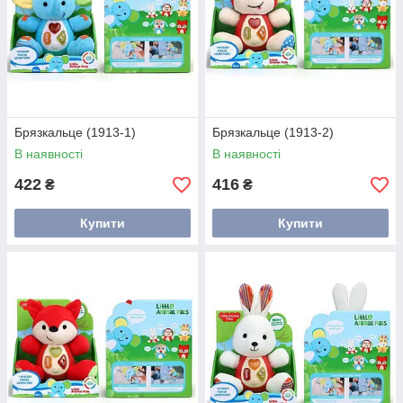
Брязкальце (1913-1)
Брязкальце (1913-2)
В наявності
В наявності
422
416
₴
₴
Купити
Купити