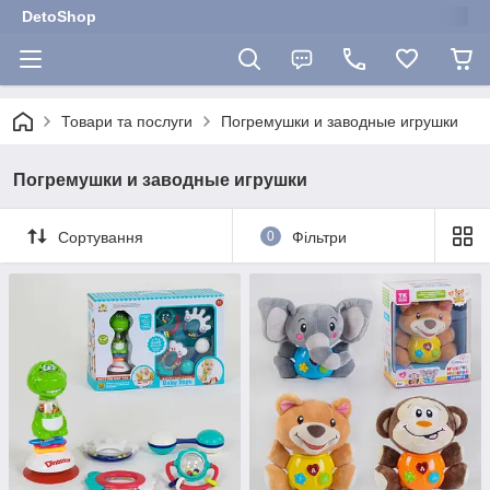
DetoShop
Товари та послуги
Погремушки и заводные игрушки
Погремушки и заводные игрушки
Сортування
0
Фільтри