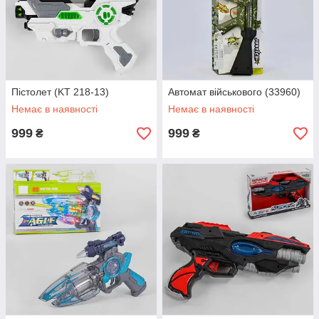
Пістолет (KT 218-13)
Автомат військового (33960)
Немає в наявності
Немає в наявності
999
999
₴
₴