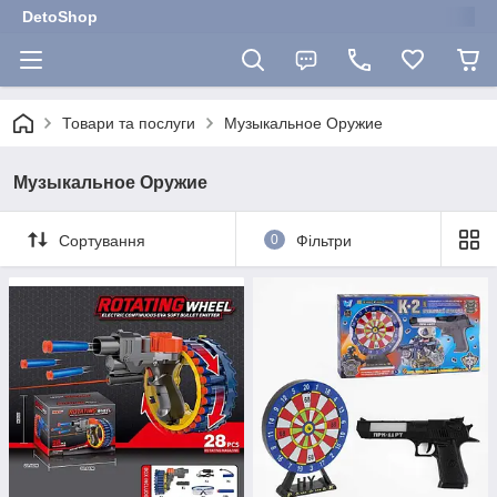
DetoShop
Товари та послуги
Музыкальное Оружие
Музыкальное Оружие
Сортування
0
Фільтри