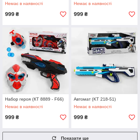
Немає в наявності
Немає в наявності
999
999
₴
₴
Набор героя (КТ 8889 - F66)
Автомат (KT 218-51)
Немає в наявності
Немає в наявності
999
999
₴
₴
Показати ще