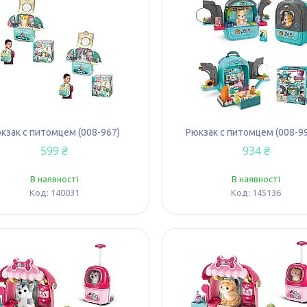
кзак с питомцем (008-967)
Рюкзак с питомцем (008-9
599 ₴
934 ₴
В наявності
В наявності
140031
145136