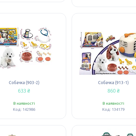
Собачка (903-2)
Собачка (913-1)
633 ₴
860 ₴
В наявності
В наявності
142986
134179