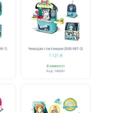
98-1)
Чемодан с питомцем (008-987-3)
1 121 ₴
В наявності
140041