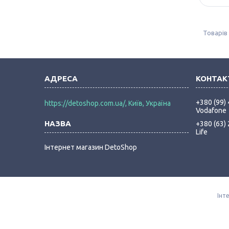
+380 (99)
https://detoshop.com.ua/, Київ, Україна
Vodafone
+380 (63)
Life
Інтернет магазин DetoShop