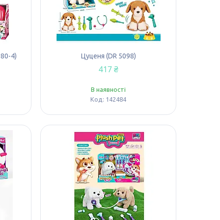
80-4)
Цуценя (DR 5098)
417 ₴
В наявності
142484