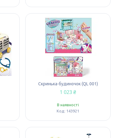
Скринька-будиночок (QL 001)
1 023 ₴
В наявності
143921