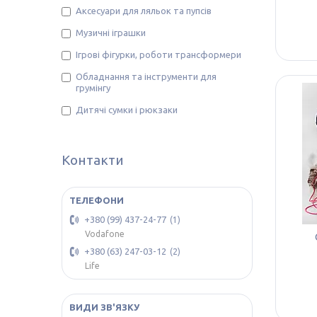
Аксесуари для ляльок та пупсів
Музичні іграшки
Ігрові фігурки, роботи трансформери
Обладнання та інструменти для
грумінгу
Дитячі сумки і рюкзаки
Контакти
+380 (99) 437-24-77
1
Vodafone
+380 (63) 247-03-12
2
Life