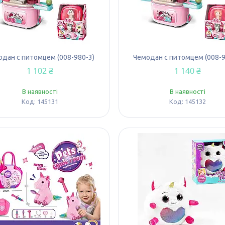
дан с питомцем (008-980-3)
Чемодан с питомцем (008-9
1 102 ₴
1 140 ₴
В наявності
В наявності
145131
145132