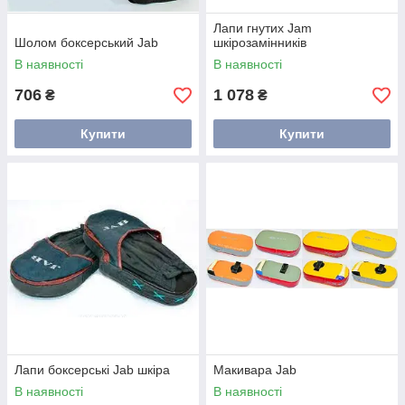
Лапи гнутих Jam
Шолом боксерський Jab
шкірозамінників
В наявності
В наявності
706
1 078
₴
₴
Купити
Купити
Лапи боксерські Jab шкіра
Макивара Jab
В наявності
В наявності