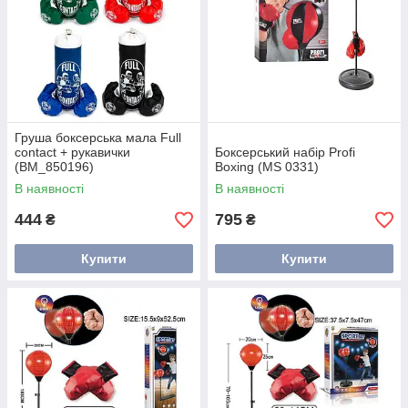
Груша боксерська мала Full
contact + рукавички
Боксерський набір Profi
(BM_850196)
Boxing (MS 0331)
В наявності
В наявності
444
795
₴
₴
Купити
Купити