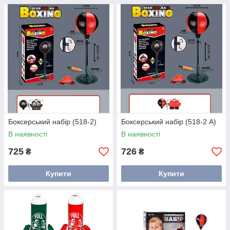
Боксерський набір (518-2)
Боксерський набір (518-2 А)
В наявності
В наявності
725
726
₴
₴
Купити
Купити