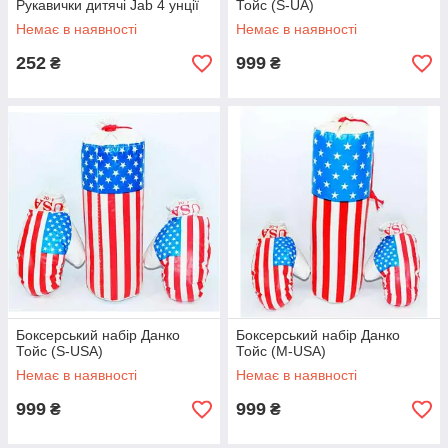
Рукавички дитячі Jab 4 унції
Тойс (S-UA)
Немає в наявності
Немає в наявності
252
999
₴
₴
Боксерський набір Данко
Боксерський набір Данко
Тойс (S-USA)
Тойс (M-USA)
Немає в наявності
Немає в наявності
999
999
₴
₴