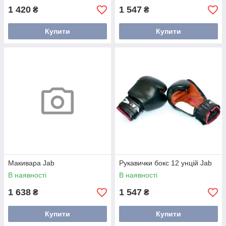
1 420
1 547
₴
₴
Купити
Купити
Макивара Jab
Рукавички бокс 12 унцій Jab
В наявності
В наявності
1 638
1 547
₴
₴
Купити
Купити