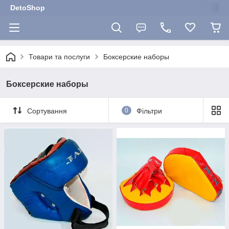
DetoShop
Товари та послуги
Боксерские наборы
Боксерские наборы
Сортування
0
Фільтри