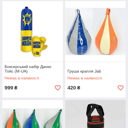
Боксерський набір Данко
Тойс (M-UA)
Груша крапля Jab
Немає в наявності
Немає в наявності
999
420
₴
₴