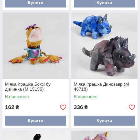
Купити
Купити
М'яка іграшка Боксі бу
М'яка іграшка Динозавр (M
дівчинка (M 15196)
46718)
В наявності
В наявності
162
336
₴
₴
Купити
Купити