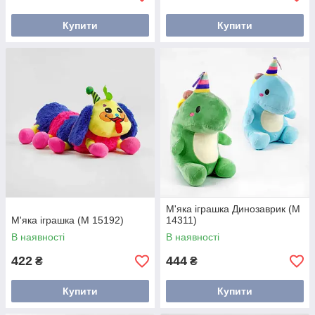
Купити
Купити
М'яка іграшка Динозаврик (M
М'яка іграшка (M 15192)
14311)
В наявності
В наявності
422
444
₴
₴
Купити
Купити