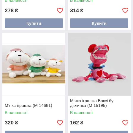
В наявності
В наявності
278
314
₴
₴
Купити
Купити
М'яка іграшка Боксі бу
М'яка іграшка (M 14681)
дівчинка (M 15195)
В наявності
В наявності
320
162
₴
₴