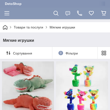
DetoShop
Товари та послуги
Мягкие игрушки
Мягкие игрушки
Сортування
0
Фільтри