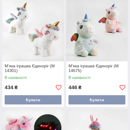
М'яка іграшка Єдиноріг (M
М'яка іграшка Єдиноріг (M
14301)
14675)
В наявності
В наявності
434
446
₴
₴
Купити
Купити