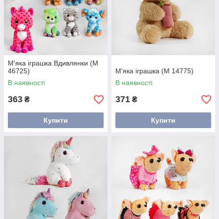
М'яка іграшка Вдивлянки (М
46725)
М'яка іграшка (M 14775)
В наявності
В наявності
363
371
₴
₴
Купити
Купити