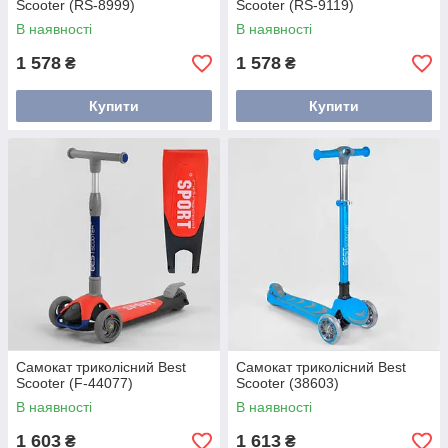
Scooter (RS-8999)
Scooter (RS-9119)
В наявності
В наявності
1 578
1 578
₴
₴
Купити
Купити
Самокат триколісний Best
Самокат триколісний Best
Scooter (F-44077)
Scooter (38603)
В наявності
В наявності
1 603
1 613
₴
₴