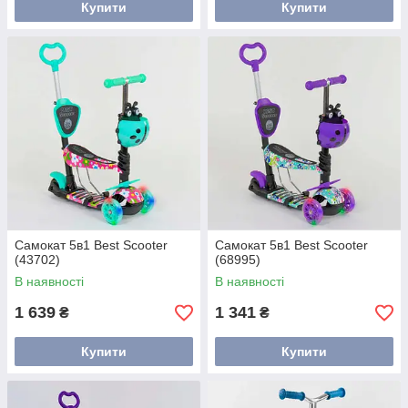
Купити
Купити
Самокат 5в1 Best Scooter
Самокат 5в1 Best Scooter
(43702)
(68995)
В наявності
В наявності
1 639
1 341
₴
₴
Купити
Купити