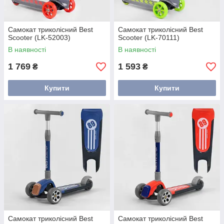
Самокат триколісний Best
Самокат триколісний Best
Scooter (LK-52003)
Scooter (LK-70111)
В наявності
В наявності
1 769
1 593
₴
₴
Купити
Купити
Самокат триколісний Best
Самокат триколісний Best