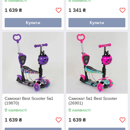
В наявності
В наявності
1 639
1 341
₴
₴
Купити
Купити
Самокат Best Scooter 5в1
Самокат 5в1 Best Scooter
(19870)
(26901)
В наявності
В наявності
1 639
1 639
₴
₴