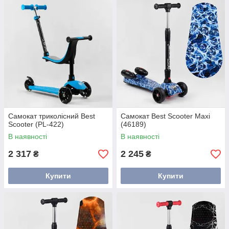
Самокат триколісний Best
Самокат Best Scooter Maxi
Scooter (PL-422)
(46189)
В наявності
В наявності
2 317
2 245
₴
₴
Купити
Купити