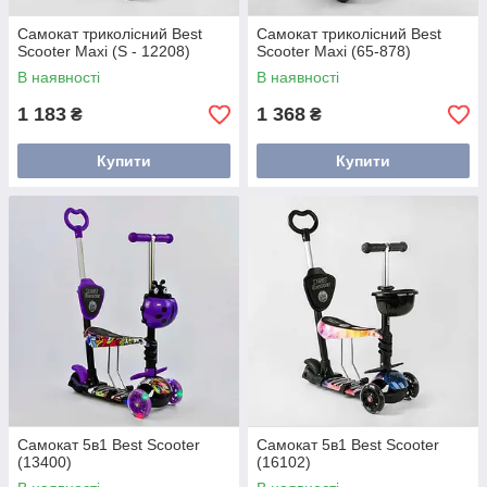
Самокат триколісний Best
Самокат триколісний Best
Scooter Maxi (S - 12208)
Scooter Maxi (65-878)
В наявності
В наявності
1 183
1 368
₴
₴
Купити
Купити
Самокат 5в1 Best Scooter
Самокат 5в1 Best Scooter
(13400)
(16102)