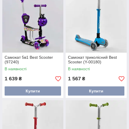
Самокат 5в1 Best Scooter
Самокат триколісний Best
(97240)
Scooter (Y-00180)
В наявності
В наявності
1 639
1 567
₴
₴
Купити
Купити