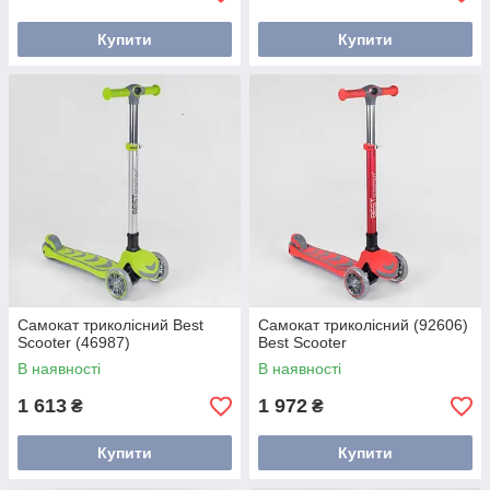
Купити
Купити
Самокат триколісний Best
Самокат триколісний (92606)
Scooter (46987)
Best Scooter
В наявності
В наявності
1 613
1 972
₴
₴
Купити
Купити