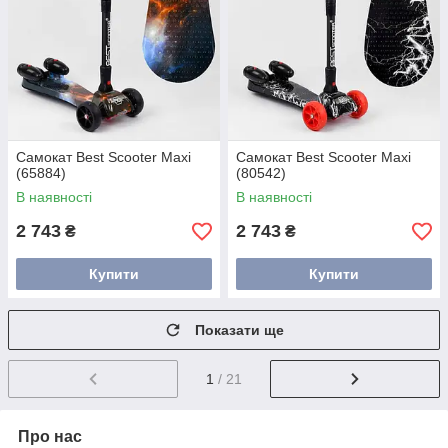
Самокат Best Scooter Maxi
Самокат Best Scooter Maxi
(65884)
(80542)
В наявності
В наявності
2 743
2 743
₴
₴
Купити
Купити
Показати ще
1
/ 21
Про нас