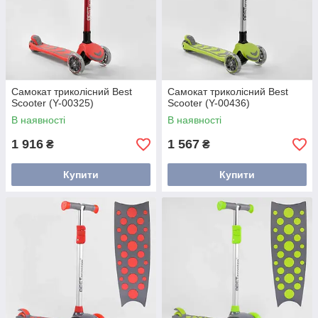
Самокат триколісний Best
Самокат триколісний Best
Scooter (Y-00325)
Scooter (Y-00436)
В наявності
В наявності
1 916
1 567
₴
₴
Купити
Купити