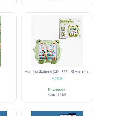
Мозаїка Жабеня (XDL 588-15) магнітна
528 ₴
В наявності
154403