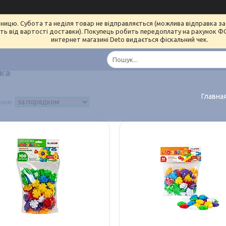
ницю. Субота та неділя товар не відправляється (можлива відправка за 
ь від вартості доставки). Покупець робить передоплату на рахунок ФОП 
интернет магазині Deto видається фіскальний чек.
ка
Главна