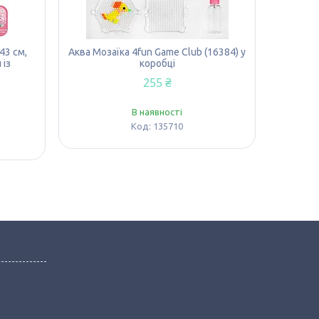
43 см,
Аква Мозаїка 4fun Game Club (16384) у
 із
коробці
255 ₴
В наявності
135710