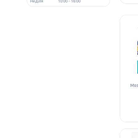
Неділя
10:00
16:00
Моз