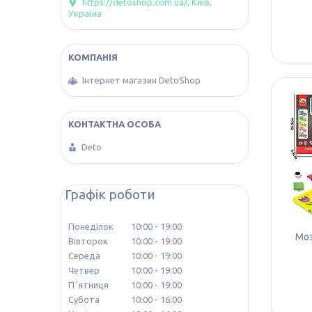
https://detoshop.com.ua/, Київ,
Україна
Інтернет магазин DetoShop
Deto
Графік роботи
Понеділок
10:00
19:00
Моз
Вівторок
10:00
19:00
Середа
10:00
19:00
Четвер
10:00
19:00
Пʼятниця
10:00
19:00
Субота
10:00
16:00