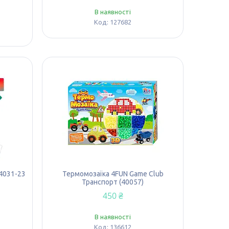
В наявності
127682
4031-23
Термомозаїка 4FUN Game Club
Транспорт (40057)
450 ₴
В наявності
136612