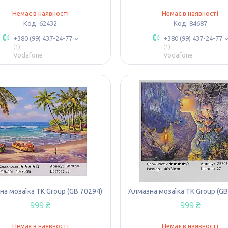
Немає в наявності
Немає в наявності
62432
84687
+380 (99) 437-24-77
+380 (99) 437-24-77
1
1
Vodafone
Vodafone
а мозаїка TK Group (GB 70294)
Алмазна мозаїка TK Group (GB
999 ₴
999 ₴
Немає в наявності
Немає в наявності