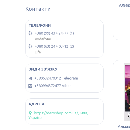
Алмаз
Контакти
+380 (99) 437-24-77
1
Vodafone
+380 (63) 247-03-12
2
Life
+380632470312 Telegram
+380994372477 Viber
https://detoshop.com.ua/, Київ,
Україна
Алмазн