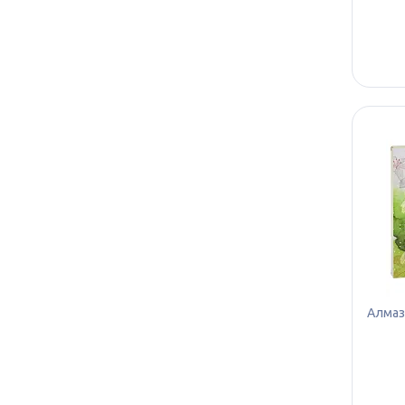
Алмазн