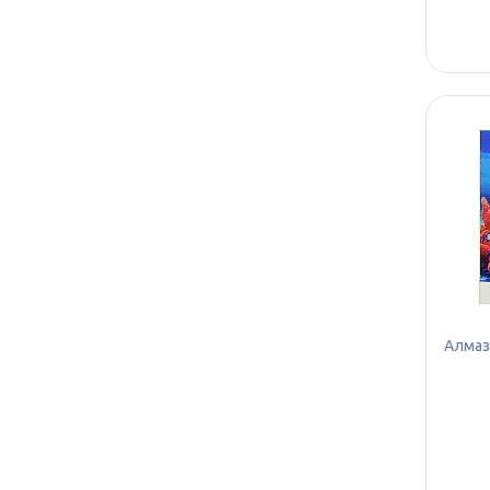
Алмазн