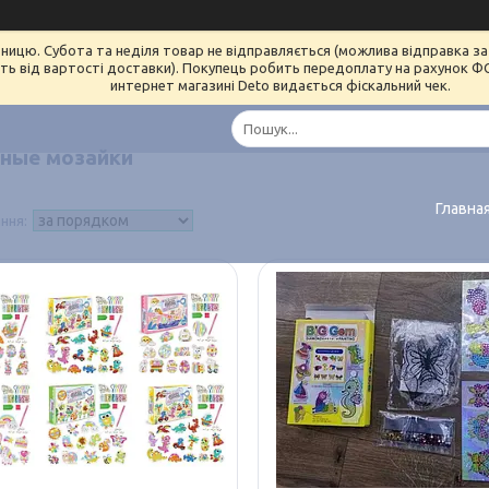
ницю. Субота та неділя товар не відправляється (можлива відправка за 
ь від вартості доставки). Покупець робить передоплату на рахунок ФОП 
интернет магазині Deto видається фіскальний чек.
ные мозайки
Главна