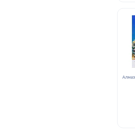
Алмазн