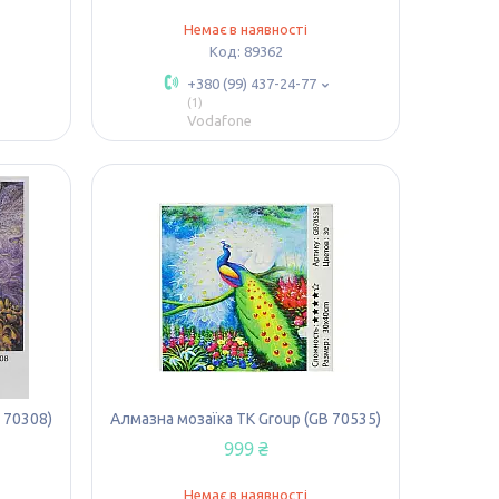
Немає в наявності
89362
+380 (99) 437-24-77
1
Vodafone
 70308)
Алмазна мозаїка TK Group (GB 70535)
999 ₴
Немає в наявності