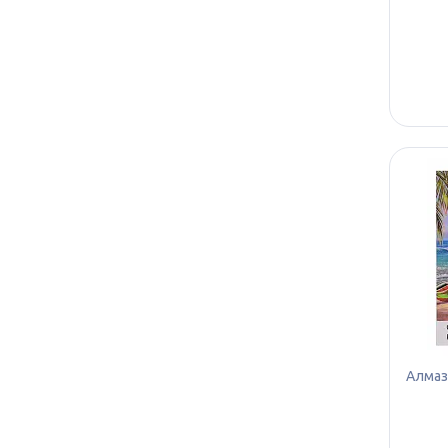
Алмазн