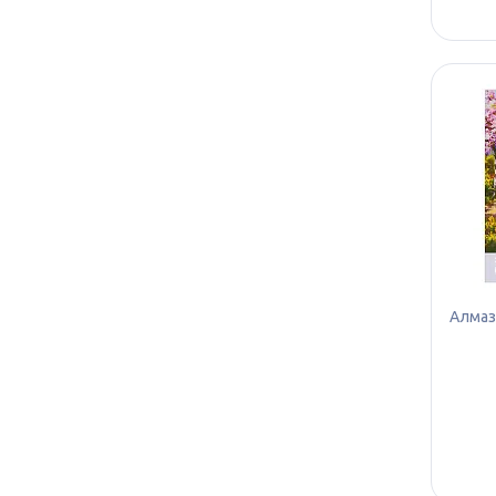
Алмазн