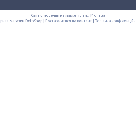
Сайт створений на маркетплейсі
Prom.ua
Інтернет магазин DetoShop |
Поскаржитися на контент
|
Політика конфіденційн