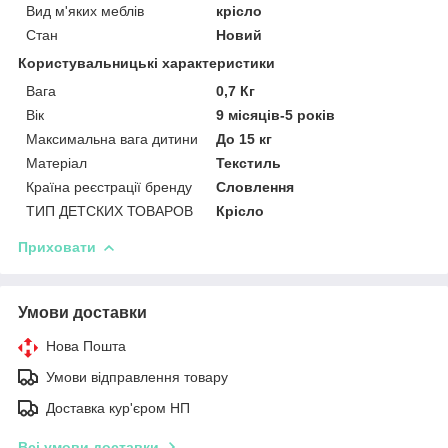
Вид м'яких меблів
крісло
Стан
Новий
Користувальницькі характеристики
Вага
0,7 Кг
Вік
9 місяців-5 років
Максимальна вага дитини
До 15 кг
Матеріал
Текстиль
Країна реєстрації бренду
Словлення
ТИП ДЕТСКИХ ТОВАРОВ
Крісло
Приховати
Умови доставки
Нова Пошта
Умови відправлення товару
Доставка кур'єром НП
Всі умови доставки