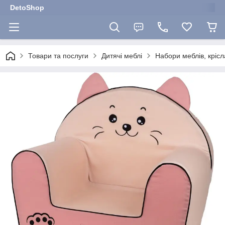
DetoShop
Товари та послуги
Дитячі меблі
Набори меблів, крісл