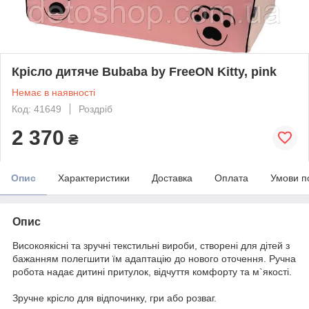
Крісло дитяче Bubaba by FreeON Kitty, pink
Немає в наявності
Код: 41649
Роздріб
2 370
₴
Опис
Характеристики
Доставка
Оплата
Умови п
Опис
Високоякісні та зручні текстильні вироби, створені для дітей з
бажанням полегшити їм адаптацію до нового оточення. Ручна
робота надає дитині притулок, відчуття комфорту та м`якості.
Зручне крісло для відпочинку, гри або розваг.