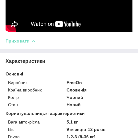
Приховати
Характеристики
Основні
Виробник
FreeOn
Країна виробник
Словенія
Колір
Чорний
Стан
Новий
Користувальницькі характеристики
Вага автокрісла
5.1 кг
Вік
9 місяців-12 років
Група
1-2-3 (9-36 кг)