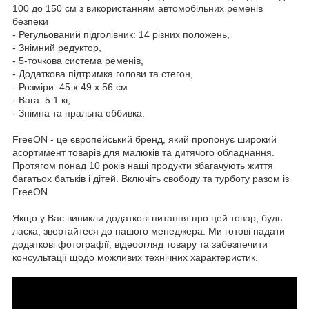
100 до 150 см з використанням автомобільних ременів
безпеки
- Регульований підголівник: 14 різних положень,
- Знімний редуктор,
- 5-точкова система ременів,
- Додаткова підтримка голови та стегон,
- Розміри: 45 x 49 x 56 см
- Вага: 5.1 кг,
- Знімна та пральна оббивка.
FreeON - це європейський бренд, який пропонує широкий
асортимент товарів для малюків та дитячого обладнання.
Протягом понад 10 років наші продукти збагачують життя
багатьох батьків і дітей. Включіть свободу та турботу разом із
FreeON.
Якщо у Вас виникли додаткові питання про цей товар, будь
ласка, звертайтеся до нашого менеджера. Ми готові надати
додаткові фотографії, відеоогляд товару та забезпечити
консультації щодо можливих технічних характеристик.