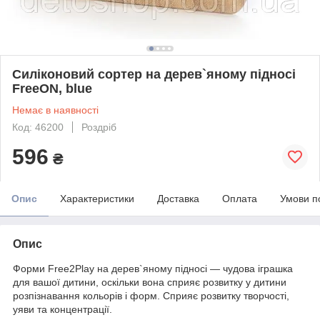
Силіконовий сортер на дерев`яному підносі
FreeON, blue
Немає в наявності
Код: 46200
Роздріб
596
₴
Опис
Характеристики
Доставка
Оплата
Умови п
Опис
Форми Free2Play на дерев`яному підносі — чудова іграшка
для вашої дитини, оскільки вона сприяє розвитку у дитини
розпізнавання кольорів і форм. Сприяє розвитку творчості,
уяви та концентрації.