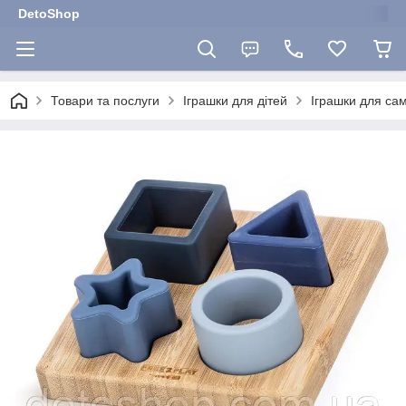
DetoShop
Товари та послуги
Іграшки для дітей
Іграшки для са