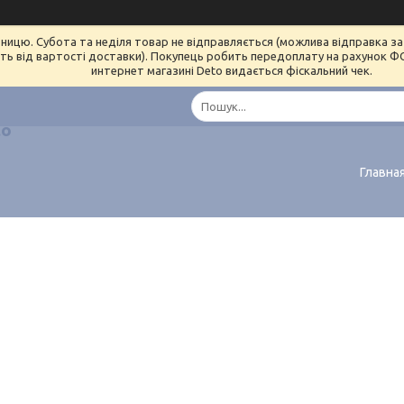
ницю. Субота та неділя товар не відправляється (можлива відправка за 
ь від вартості доставки). Покупець робить передоплату на рахунок ФОП 
интернет магазині Deto видається фіскальний чек.
lo
Главна