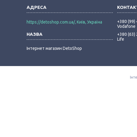
+380 (99)
https://detoshop.com.ua/, Київ, Україна
Vodafone
+380 (63)
Life
Інтернет магазин DetoShop