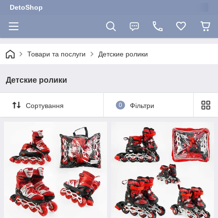
DetoShop
Товари та послуги
Детские ролики
Детские ролики
Сортування
0
Фільтри