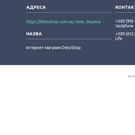
+380 (99)
https://detoshop.com.ua/, Київ, Україна
Vodafone
+380 (63)
Life
Інтернет магазин DetoShop