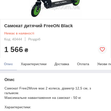
Самокат дитячий FreeON Black
Немає в наявності
Код: 40444
Роздріб
1 566
₴
Опис
Характеристики
Доставка
Оплата
Умови п
Опис
Самокат Free2Move має 2 колеса, діаметр 12,5 см, з
гальмом.
Максимальне навантаження на самокат - 50 кг.
Характеристики: