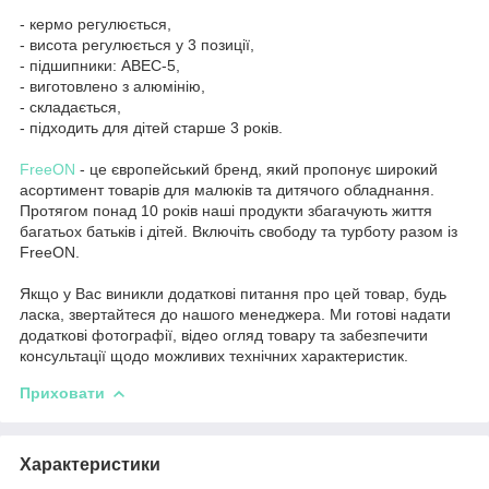
- кермо регулюється,
- висота регулюється у 3 позиції,
- підшипники: ABEC-5,
- виготовлено з алюмінію,
- складається,
- підходить для дітей старше 3 років.
FreeON
- це європейський бренд, який пропонує широкий
асортимент товарів для малюків та дитячого обладнання.
Протягом понад 10 років наші продукти збагачують життя
багатьох батьків і дітей. Включіть свободу та турботу разом із
FreeON.
Якщо у Вас виникли додаткові питання про цей товар, будь
ласка, звертайтеся до нашого менеджера. Ми готові надати
додаткові фотографії, відео огляд товару та забезпечити
консультації щодо можливих технічних характеристик.
Приховати
Характеристики