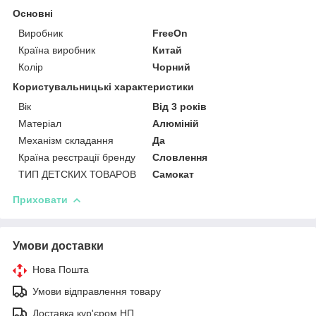
Основні
Виробник
FreeOn
Країна виробник
Китай
Колір
Чорний
Користувальницькі характеристики
Вік
Від 3 років
Матеріал
Алюміній
Механізм складання
Да
Країна реєстрації бренду
Словлення
ТИП ДЕТСКИХ ТОВАРОВ
Самокат
Приховати
Умови доставки
Нова Пошта
Умови відправлення товару
Доставка кур'єром НП