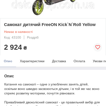
Самокат дитячий FreeON Kick`N`Roll Yellow
Немає в наявності
Код: 43100
Роздріб
2 924
₴
Опис
Характеристики
Доставка
Оплата
Умови п
Опис
Катання на самокаті – одне з улюблених занять дітей,
оскільки воно швидко засвоюється дітьми, і в той же час воно
сприяє розвитку моторики, почуття рівноваги.
Привабливий двоколісний самокат - це правильний вибір для