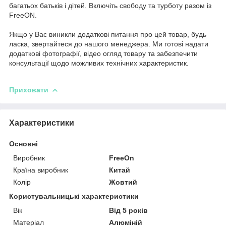
багатьох батьків і дітей. Включіть свободу та турботу разом із
FreeON.
Якщо у Вас виникли додаткові питання про цей товар, будь
ласка, звертайтеся до нашого менеджера. Ми готові надати
додаткові фотографії, відео огляд товару та забезпечити
консультації щодо можливих технічних характеристик.
Приховати
Характеристики
Основні
Виробник
FreeOn
Країна виробник
Китай
Колір
Жовтий
Користувальницькі характеристики
Вік
Від 5 років
Матеріал
Алюміній