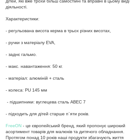
дітей, які вже трохи більш самостійні та вправні в цьому виді
діяльності.
Характеристики:
- регульована висота керма в трьох різних висотах,
- ручки з матеріалу EVA,
- заднє гальмо.
- макс. навантаження: 50 кг.
- матеріал: алюміній + сталь
- колеса: PU 145 мм
- підшипники: вуглецева сталь ABEC 7
- підходить для дітей старше п`яти років.
FreeON
- це європейський бренд, який пропонує широкий
асортимент товарів для малюків та дитячого обладнання.
Протягом понад 10 років наші продукти збагачують життя