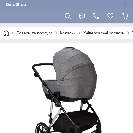
DetoShop
Товари та послуги
Коляски
Універсальні коляски