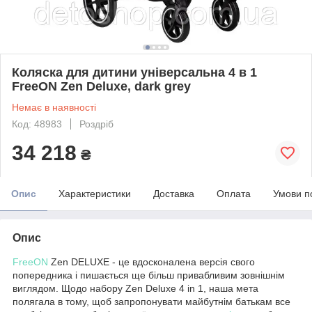
Коляска для дитини універсальна 4 в 1
FreeON Zen Deluxe, dark grey
Немає в наявності
Код: 48983
Роздріб
34 218
₴
Опис
Характеристики
Доставка
Оплата
Умови п
Опис
FreeON
Zen DELUXE - це вдосконалена версія свого
попередника і пишається ще більш привабливим зовнішнім
виглядом. Щодо набору Zen Deluxe 4 in 1, наша мета
полягала в тому, щоб запропонувати майбутнім батькам все