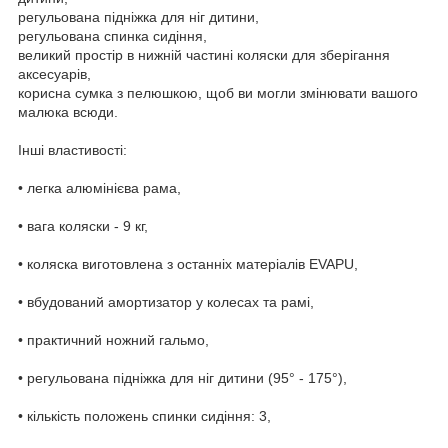
регульована підніжка для ніг дитини,
регульована спинка сидіння,
великий простір в нижній частині коляски для зберігання
аксесуарів,
корисна сумка з пелюшкою, щоб ви могли змінювати вашого
малюка всюди.
Інші властивості:
• легка алюмінієва рама,
• вага коляски - 9 кг,
• коляска виготовлена з останніх матеріалів EVAPU,
• вбудований амортизатор у колесах та рамі,
• практичний ножний гальмо,
• регульована підніжка для ніг дитини (95° - 175°),
• кількість положень спинки сидіння: 3,