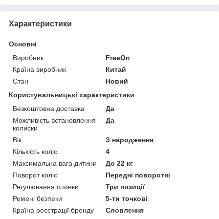
Характеристики
Основні
Виробник
FreeOn
Країна виробник
Китай
Стан
Новий
Користувальницькі характеристики
Безкоштовна доставка
Да
Можливість встановлення
Да
колиски
Вік
З народження
Кількість коліс
4
Максимальна вага дитини
До 22 кг
Поворот коліс
Передні поворотні
Регулювання спинки
Три позиції
Ремені безпеки
5-ти точкові
Країна реєстрації бренду
Словлення